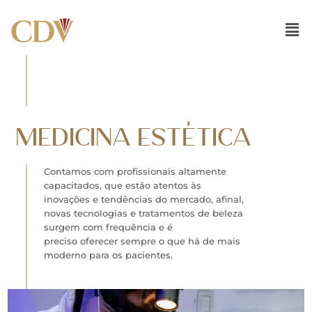
Ir
para
o
conteúdo
MEDICINA ESTÉTICA
Contamos com profissionais altamente
capacitados, que estão atentos às
inovações e tendências do mercado, afinal,
novas tecnologias e tratamentos de beleza
surgem com frequência e é
preciso oferecer sempre o que há de mais
moderno para os pacientes.